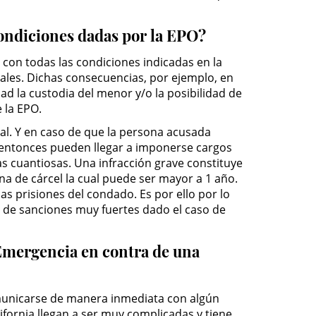
 condiciones dadas por la EPO?
 con todas las condiciones indicadas en la
ales. Dichas consecuencias, por ejemplo, en
ad la custodia del menor y/o la posibilidad de
 la EPO.
nal. Y en caso de que la persona acusada
, entonces pueden llegar a imponerse cargos
as cuantiosas. Una infracción grave constituye
ena de cárcel la cual puede ser mayor a 1 año.
las prisiones del condado. Es por ello por lo
e de sanciones muy fuertes dado el caso de
 Emergencia en contra de una
omunicarse de manera inmediata con algún
ifornia llegan a ser muy complicadas y tiene