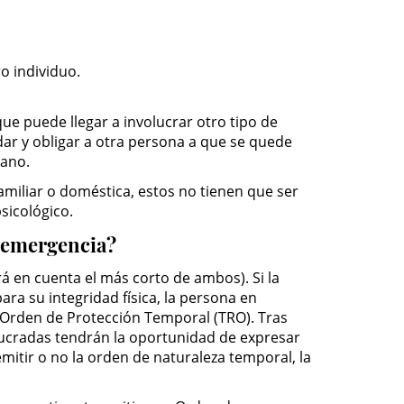
o individuo.
ue puede llegar a involucrar otro tipo de
dar y obligar a otra persona a que se quede
cano.
miliar o doméstica, estos no tienen que ser
sicológico.
e emergencia?
rá en cuenta el más corto de ambos). Si la
ra su integridad física, la persona en
 Orden de Protección Temporal (TRO). Tras
volucradas tendrán la oportunidad de expresar
emitir o no la orden de naturaleza temporal, la