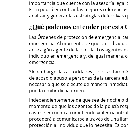
importancia que cuente con la asesoría legal 
Firm podrá encontrar las mejores referencia
analizar y generar las estrategias defensiva
¿Qué podemos entender por esta 
Las Órdenes de protección de emergencia, tam
emergencia. Al momento de que un individuo re
ante algún agente de la policía. Los agentes d
individuo en emergencia y, de igual manera, 
emergencia.
Sin embargo, las autoridades jurídicas tambi
de acoso o abuso a personas de la tercera edad
necesario que se ejecute de manera inmediata
pueda emitir dicha orden.
Independientemente de que sea de noche o de 
momento de que los agentes de la policía res
caso se encuentra cometiendo violencia intrafa
procederá a comunicarse a través de una llam
protección al individuo que lo necesita. Es po