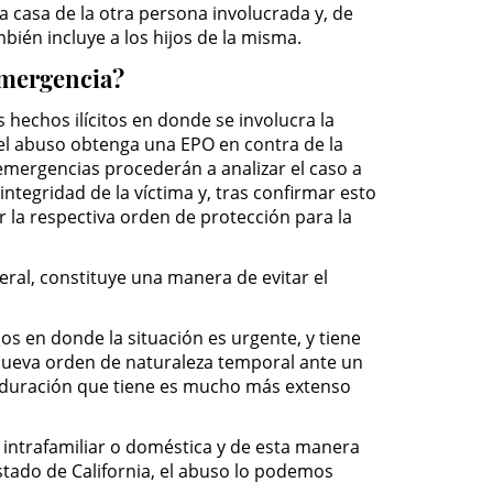
 casa de la otra persona involucrada y, de
ién incluye a los hijos de la misma.
emergencia?
 hechos ilícitos en donde se involucra la
 del abuso obtenga una EPO en contra de la
 emergencias procederán a analizar el caso a
integridad de la víctima y, tras confirmar esto
ir la respectiva orden de protección para la
al, constituye una manera de evitar el
s en donde la situación es urgente, y tiene
 nueva orden de naturaleza temporal ante un
 duración que tiene es mucho más extenso
 intrafamiliar o doméstica y de esta manera
Estado de California, el abuso lo podemos