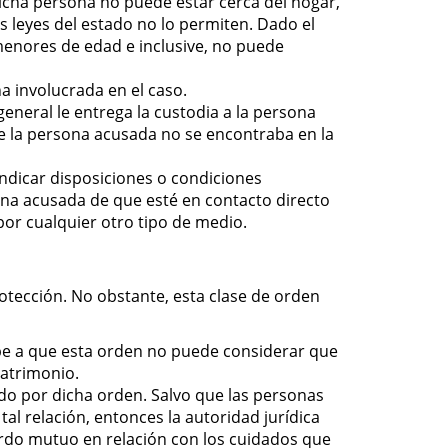
dicha persona no puede estar cerca del hogar,
as leyes del estado no lo permiten. Dado el
 menores de edad e inclusive, no puede
 involucrada en el caso.
eneral le entrega la custodia a la persona
te la persona acusada no se encontraba en la
indicar disposiciones o condiciones
rsona acusada de que esté en contacto directo
por cualquier otro tipo de medio.
tección. No obstante, esta clase de orden
ebe a que esta orden no puede considerar que
matrimonio.
gido por dicha orden. Salvo que las personas
al relación, entonces la autoridad jurídica
uerdo mutuo en relación con los cuidados que