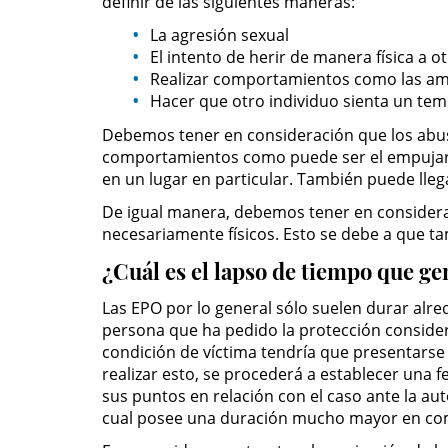
definir de las siguientes maneras:
La agresión sexual
El intento de herir de manera física a o
Realizar comportamientos como las amen
Hacer que otro individuo sienta un temo
Debemos tener en consideración que los abusos
comportamientos como puede ser el empujar, el
en un lugar en particular. También puede llega
De igual manera, debemos tener en considerac
necesariamente físicos. Esto se debe a que ta
¿Cuál es el lapso de tiempo que 
Las EPO por lo general sólo suelen durar alred
persona que ha pedido la protección considera
condición de víctima tendría que presentarse
realizar esto, se procederá a establecer una 
sus puntos en relación con el caso ante la auto
cual posee una duración mucho mayor en co