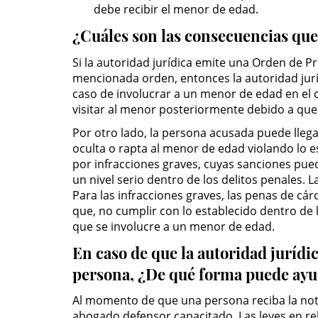
debe recibir el menor de edad.
¿Cuáles son las consecuencias que 
Si la autoridad jurídica emite una Orden de P
mencionada orden, entonces la autoridad jurí
caso de involucrar a un menor de edad en el c
visitar al menor posteriormente debido a que 
Por otro lado, la persona acusada puede llega
oculta o rapta al menor de edad violando lo 
por infracciones graves, cuyas sanciones pued
un nivel serio dentro de los delitos penales. 
Para las infracciones graves, las penas de cár
que, no cumplir con lo establecido dentro de 
que se involucre a un menor de edad.
En caso de que la autoridad juríd
persona, ¿De qué forma puede ayu
Al momento de que una persona reciba la not
abogado defensor capacitado. Las leyes en rela