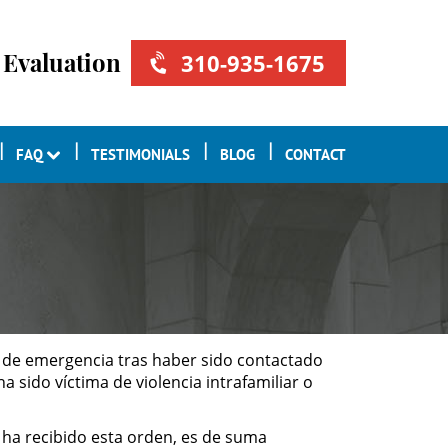
 Evaluation
310-935-1675
FAQ
TESTIMONIALS
BLOG
CONTACT
ión de emergencia tras haber sido contactado
 sido víctima de violencia intrafamiliar o
 ha recibido esta orden, es de suma