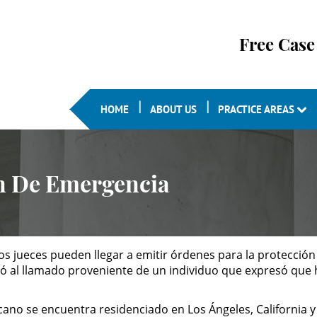
Free Case
HOME
ABOUT US
PRACTICE AREAS
n De Emergencia
, los jueces pueden llegar a emitir órdenes para la protecc
ió al llamado proveniente de un individuo que expresó que ha
ano se encuentra residenciado en Los Ángeles, California y