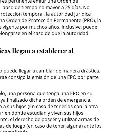
e es pertinente emitir una Orden de
n lapso de tiempo no mayor a 25 días. No
otección temporal, la autoridad jurídica
 una Orden de Protección Permanente (PRO), la
 vigente por muchos años. Inclusive, puede
olongarse en el caso de que la autoridad
cas llegan a establecer al
mo puede llegar a cambiar de manera drástica.
trae consigo la emisión de una EPO por parte
emplo, una persona que tenga una EPO en su
aya finalizado dicha orden de emergencia.
 a sus hijos (En caso de tenerlos con la otra
ar en donde estudian y viven sus hijos.
te, el derecho de poseer y utilizar armas de
as de fuego (en caso de tener alguna) ante los