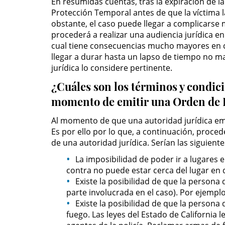
En resumidas cuentas, tras la expiración de l
Protección Temporal antes de que la víctima l
obstante, el caso puede llegar a complicarse
procederá a realizar una audiencia jurídica e
cual tiene consecuencias mucho mayores en c
llegar a durar hasta un lapso de tiempo no ma
jurídica lo considere pertinente.
¿Cuáles son los términos y condicio
momento de emitir una Orden de 
Al momento de que una autoridad jurídica emi
Es por ello por lo que, a continuación, proce
de una autoridad jurídica. Serían las siguiente
La imposibilidad de poder ir a lugares 
contra no puede estar cerca del lugar en 
Existe la posibilidad de que la persona 
parte involucrada en el caso). Por ejempl
Existe la posibilidad de que la person
fuego. Las leyes del Estado de California