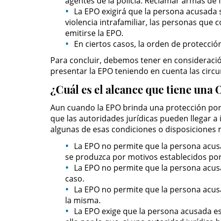
agentes de la policía. Reclamar armas de
La EPO exigirá que la persona acusada 
violencia intrafamiliar, las personas que 
emitirse la EPO.
En ciertos casos, la orden de protecci
Para concluir, debemos tener en consideración
presentar la EPO teniendo en cuenta las circu
¿Cuál es el alcance que tiene una
Aun cuando la EPO brinda una protección por 
que las autoridades jurídicas pueden llegar 
algunas de esas condiciones o disposiciones m
La EPO no permite que la persona acusa
se produzca por motivos establecidos por 
La EPO no permite que la persona acusad
caso.
La EPO no permite que la persona acusa
la misma.
La EPO exige que la persona acusada est