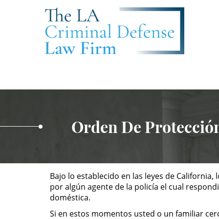
Orden De Protecció
Bajo lo establecido en las leyes de California
por algún agente de la policía el cual respond
doméstica.
Si en estos momentos usted o un familiar cerc