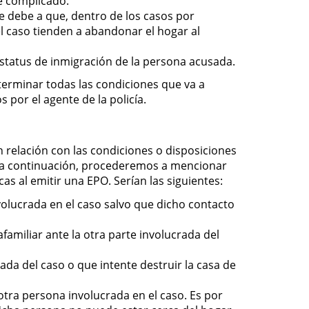
e complicado.
e debe a que, dentro de los casos por
el caso tienden a abandonar el hogar al
estatus de inmigración de la persona acusada.
eterminar todas las condiciones que va a
 por el agente de la policía.
relación con las condiciones o disposiciones
e, a continuación, procederemos a mencionar
s al emitir una EPO. Serían las siguientes:
olucrada en el caso salvo que dicho contacto
amiliar ante la otra parte involucrada del
da del caso o que intente destruir la casa de
otra persona involucrada en el caso. Es por