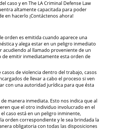
 del caso y en The LA Criminal Defense Law
cuentra altamente capacitada para poder
ude en hacerlo ¡Contáctenos ahora!
 de orden es emitida cuando aparece una
éstica y alega estar en un peligro inmediato
enir acudiendo al llamado proveniente de un
go de emitir inmediatamente esta orden de
casos de violencia dentro del trabajo, casos
encargados de llevar a cabo el proceso si ven
ar con una autoridad jurídica para que ésta
de manera inmediata. Esto nos indica que al
ren que el otro individuo involucrado en el
 el caso está en un peligro inminente,
la orden correspondiente y le sea brindada la
manera obligatoria con todas las disposiciones