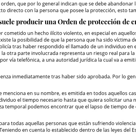
 orden, que por lo general indican que se debe abandonar la
 directo con la persona que posee la protección, esto tamb
 suele producir una Orden de protección de 
cometido un hecho ilícito violento, en especial en aquellos
 existe la posibilidad de que la persona que ha sido víctima
olicía tras haber respondido el llamado de un individuo en
 la otra parte involucrada representa un riesgo real para la 
or vía telefónica, a una autoridad jurídica la cual va a emit
nza inmediatamente tras haber sido aprobada. Por lo gener
e menciona en su nombre, es emitida en todos aquellos caso
dividuo el tiempo necesario hasta que quiera solicitar una
eza temporal podemos encontrar que el lapso de tiempo de
para todas aquellas personas que están sufriendo violencia
 Teniendo en cuenta lo establecido dentro de las leyes del 