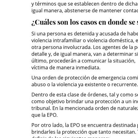
y términos que se establecen dentro de dicha
igual manera, abstenerse de mantener contacto
¿Cuáles son los casos en donde se
Si una persona es detenida y acusada de haber 
violencia intrafamiliar o violencia doméstica,
otra persona involucrada. Los agentes de la p
detalle y, de igual manera, van a determinar si
último, procederán a comunicar la situación, p
víctima de manera inmediata.
Una orden de protección de emergencia comie
abuso o la violencia ya existente o recurrente.
Dentro de esta clase de órdenes, tal y como s
como objetivo brindar una protección a un in
tribunal. En la mencionada orden de natural
que la EPO.
Por otro lado, la EPO se encuentra destinada 
brindarles la protección que tanto necesitan.