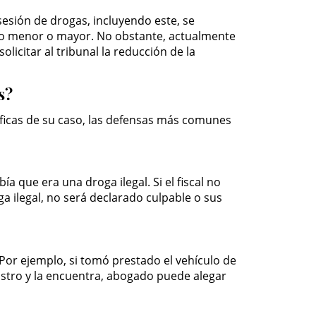
esión de drogas, incluyendo este, se
lito menor o mayor. No obstante, actualmente
icitar al tribunal la reducción de la
s?
ficas de su caso, las defensas más comunes
que era una droga ilegal. Si el fiscal no
a ilegal, no será declarado culpable o sus
Por ejemplo, si tomó prestado el vehículo de
istro y la encuentra, abogado puede alegar