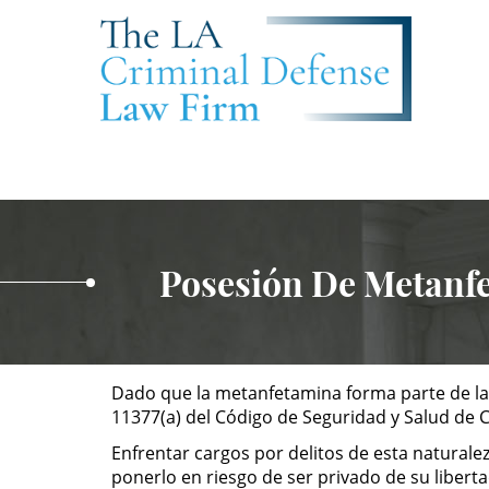
Posesión De Metanf
Dado que la metanfetamina forma parte de las
11377(a) del Código de Seguridad y Salud de Ca
Enfrentar cargos por delitos de esta naturale
ponerlo en riesgo de ser privado de su liberta