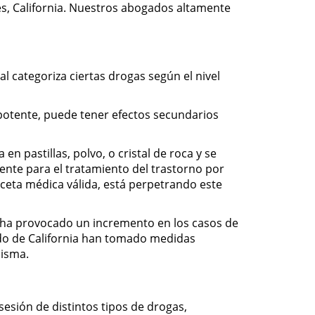
es, California. Nuestros abogados altamente
l categoriza ciertas drogas según el nivel
 potente, puede tener efectos secundarios
n pastillas, polvo, o cristal de roca y se
ente para el tratamiento del trastorno por
ceta médica válida, está perpetrando este
l ha provocado un incremento en los casos de
tado de California han tomado medidas
misma.
sesión de distintos tipos de drogas,