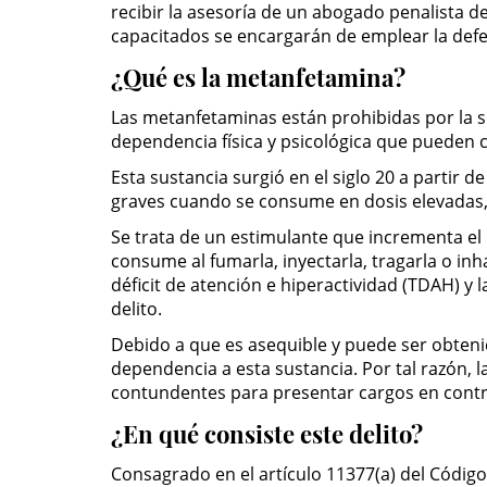
recibir la asesoría de un abogado penalista d
capacitados se encargarán de emplear la defe
¿Qué es la metanfetamina?
Las metanfetaminas están prohibidas por la se
dependencia física y psicológica que pueden c
Esta sustancia surgió en el siglo 20 a partir
graves cuando se consume en dosis elevadas, 
Se trata de un estimulante que incrementa el n
consume al fumarla, inyectarla, tragarla o in
déficit de atención e hiperactividad (TDAH) 
delito.
Debido a que es asequible y puede ser obten
dependencia a esta sustancia. Por tal razón, 
contundentes para presentar cargos en contr
¿En qué consiste este delito?
Consagrado en el artículo 11377(a) del Código 