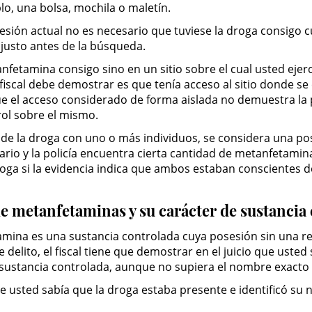
lo, una bolsa, mochila o maletín.
esión actual no es necesario que tuviese la droga consigo cu
a justo antes de la búsqueda.
fetamina consigo sino en un sitio sobre el cual usted ejerc
 fiscal debe demostrar es que tenía acceso al sitio donde se 
ue el acceso considerado de forma aislada no demuestra la 
trol sobre el mismo.
a de la droga con uno o más individuos, se considera una po
rio y la policía encuentra cierta cantidad de metanfetamina
ga si la evidencia indica que ambos estaban conscientes de 
e metanfetaminas y su carácter de sustancia 
na es una sustancia controlada cuya posesión sin una rece
e delito, el fiscal tiene que demostrar en el juicio que ust
 sustancia controlada, aunque no supiera el nombre exacto
que usted sabía que la droga estaba presente e identificó su