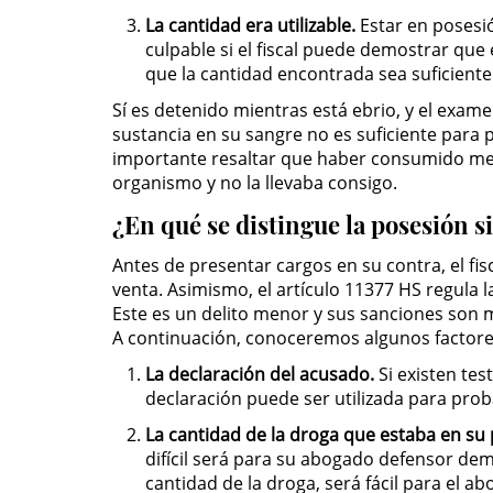
La cantidad era utilizable.
Estar en posesió
culpable si el fiscal puede demostrar que 
que la cantidad encontrada sea suficiente
Sí es detenido mientras está ebrio, y el exam
sustancia en su sangre no es suficiente para p
importante resaltar que haber consumido metan
organismo y no la llevaba consigo.
¿En qué se distingue la posesión s
Antes de presentar cargos en su contra, el fi
venta. Asimismo, el artículo 11377 HS regula 
Este es un delito menor y sus sanciones son m
A continuación, conoceremos algunos factores
La declaración del acusado.
Si existen te
declaración puede ser utilizada para prob
La cantidad de la droga que estaba en su
difícil será para su abogado defensor demo
cantidad de la droga, será fácil para el 