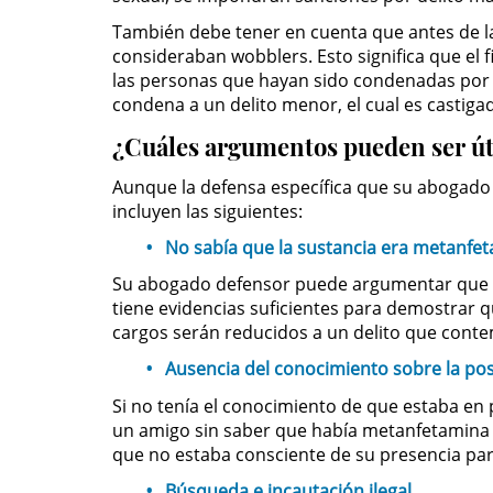
También debe tener en cuenta que antes de la
consideraban wobblers. Esto significa que el 
las personas que hayan sido condenadas por de
condena a un delito menor, el cual es castig
¿Cuáles argumentos pueden ser úti
Aunque la defensa específica que su abogado
incluyen las siguientes:
No sabía que la sustancia era metanfet
Su abogado defensor puede argumentar que a pe
tiene evidencias suficientes para demostrar q
cargos serán reducidos a un delito que cont
Ausencia del conocimiento sobre la po
Si no tenía el conocimiento de que estaba en 
un amigo sin saber que había metanfetamina o
que no estaba consciente de su presencia pa
Búsqueda e incautación ilegal.