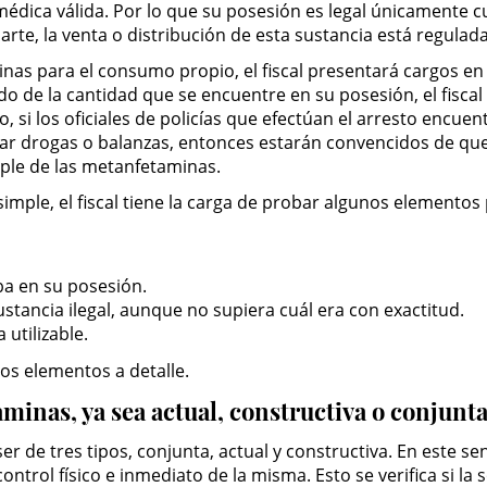
médica válida. Por lo que su posesión es legal únicamente 
te, la venta o distribución de esta sustancia está regulada
as para el consumo propio, el fiscal presentará cargos en 
o de la cantidad que se encuentre en su posesión, el fiscal
, si los oficiales de policías que efectúan el arresto enc
ar drogas o balanzas, entonces estarán convencidos de que
ple de las metanfetaminas.
mple, el fiscal tiene la carga de probar algunos elementos
ba en su posesión.
tancia ilegal, aunque no supiera cuál era con exactitud.
utilizable.
os elementos a detalle.
aminas, ya sea actual, constructiva o conjunta
ser de tres tipos, conjunta, actual y constructiva. En este s
control físico e inmediato de la misma. Esto se verifica si la