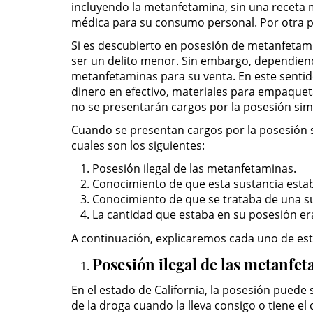
incluyendo la metanfetamina, sin una receta 
médica para su consumo personal. Por otra par
Si es descubierto en posesión de metanfetamin
ser un delito menor. Sin embargo, dependiend
metanfetaminas para su venta. En este sentido
dinero en efectivo, materiales para empaquet
no se presentarán cargos por la posesión sim
Cuando se presentan cargos por la posesión si
cuales son los siguientes:
Posesión ilegal de las metanfetaminas.
Conocimiento de que esta sustancia esta
Conocimiento de que se trataba de una sus
La cantidad que estaba en su posesión era 
A continuación, explicaremos cada uno de est
Posesión ilegal de las metanfet
En el estado de California, la posesión puede 
de la droga cuando la lleva consigo o tiene el 