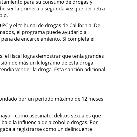
 tratamiento para su consumo de drogas y
ebe ser la primera o segunda vez que perpetra
pio.
PC y el tribunal de drogas de California. De
timados, el programa puede ayudarlo a
a pena de encarcelamiento. Si completa el
 el fiscal logra demostrar que tenía grandes
esión de más un kilogramo de esta droga
endía vender la droga. Esta sanción adicional
l condado por un periodo máximo de 12 meses,
mayor, como asesinato, delitos sexuales que
ajo la influencia de alcohol o drogas. Por
ligaba a registrarse como un delincuente