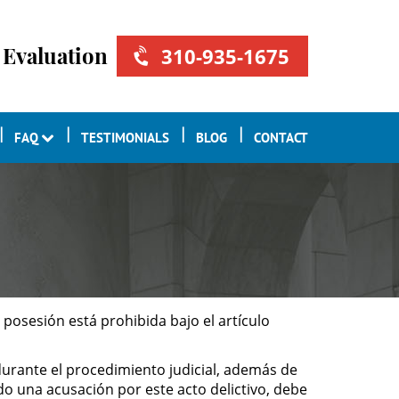
 Evaluation
310-935-1675
FAQ
TESTIMONIALS
BLOG
CONTACT
osesión está prohibida bajo el artículo
durante el procedimiento judicial, además de
ido una acusación por este acto delictivo, debe