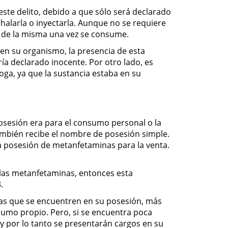
ste delito, debido a que sólo será declarado
nhalarla o inyectarla. Aunque no se requiere
os de la misma una vez se consume.
 en su organismo, la presencia de esta
ría declarado inocente. Por otro lado, es
oga, ya que la sustancia estaba en su
posesión era para el consumo personal o la
también recibe el nombre de posesión simple.
la posesión de metanfetaminas para la venta.
 las metanfetaminas, entonces esta
.
as que se encuentren en su posesión, más
nsumo propio. Pero, si se encuentra poca
 y por lo tanto se presentarán cargos en su