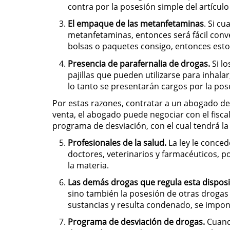
contra por la posesión simple del artículo
El empaque de las metanfetaminas
. Si c
metanfetaminas, entonces será fácil conven
bolsas o paquetes consigo, entonces esto 
Presencia de parafernalia de drogas.
Si lo
pajillas que pueden utilizarse para inhal
lo tanto se presentarán cargos por la pos
Por estas razones, contratar a un abogado de
venta, el abogado puede negociar con el fisca
programa de desviación, con el cual tendrá la 
Profesionales de la salud.
La ley le conced
doctores, veterinarios y farmacéuticos, p
la materia.
Las demás drogas que regula esta disposi
sino también la posesión de otras drogas 
sustancias y resulta condenado, se impo
Programa de desviación de drogas.
Cuando