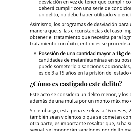
desviación en vez de tener que cumplir co
deberá cumplir con una serie de condicio
un delito, no debe haber utilizado violen
Asimismo, los programas de desviación para del
manera que, si las circunstancias del caso i
obtener el tratamiento que necesita para logr
tratamiento con éxito, entonces se procede a
Posesión de una cantidad mayor a 1kg de 
cantidades de metanfetaminas en su poses
puede someterlo a sanciones adicionales,
es de 3 a 15 años en la prisión del estado 
¿Cómo es castigado este delito?
Este acto se considera un delito menor, y l
además de una multa por un monto máximo d
Sin embargo, esta pena se eleva a 16 meses, 
también sean violentos o que se cometan cont
otra parte, es importante resaltar que, si ha
sexual, se impondrán sanciones por delito ma