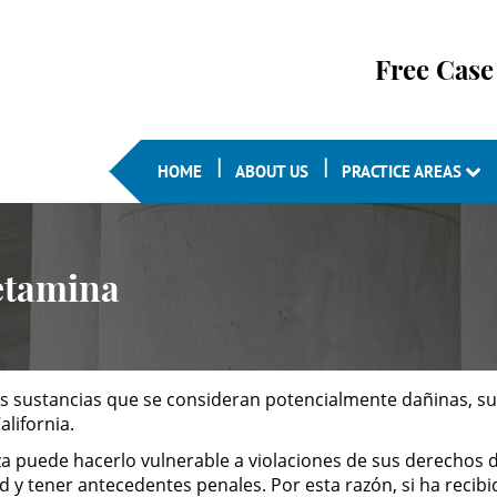
Free Case
HOME
ABOUT US
PRACTICE AREAS
etamina
 sustancias que se consideran potencialmente dañinas, su p
lifornia.
za puede hacerlo vulnerable a violaciones de sus derechos 
d y tener antecedentes penales. Por esta razón, si ha recib