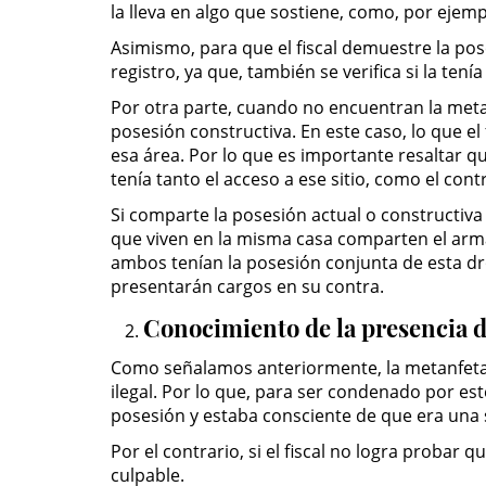
la lleva en algo que sostiene, como, por ejemp
Asimismo, para que el fiscal demuestre la pos
registro, ya que, también se verifica si la tení
Por otra parte, cuando no encuentran la metan
posesión constructiva. En este caso, lo que el
esa área. Por lo que es importante resaltar q
tenía tanto el acceso a ese sitio, como el con
Si comparte la posesión actual o constructiv
que viven en la misma casa comparten el arma
ambos tenían la posesión conjunta de esta dro
presentarán cargos en su contra.
Conocimiento de la presencia d
Como señalamos anteriormente, la metanfetami
ilegal. Por lo que, para ser condenado por est
posesión y estaba consciente de que era una
Por el contrario, si el fiscal no logra probar 
culpable.