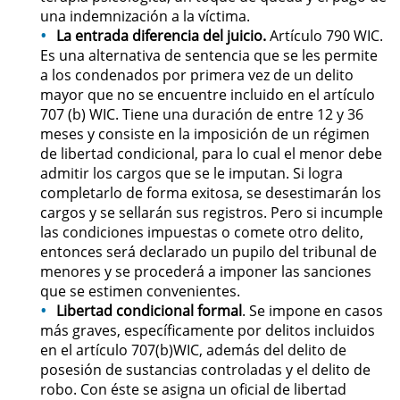
una indemnización a la víctima.
Driving with a Suspended License
La entrada diferencia del juicio.
Artículo 790 WIC.
Es una alternativa de sentencia que se les permite
Evading a Police Officer
a los condenados por primera vez de un delito
mayor que no se encuentre incluido en el artículo
Hit and Run
707 (b) WIC. Tiene una duración de entre 12 y 36
meses y consiste en la imposición de un régimen
de libertad condicional, para lo cual el menor debe
Vehicular Manslaughter
admitir los cargos que se le imputan. Si logra
completarlo de forma exitosa, se desestimarán los
Drug Crimes
cargos y se sellarán sus registros. Pero si incumple
las condiciones impuestas o comete otro delito,
California Marijuana Laws
entonces será declarado un pupilo del tribunal de
menores y se procederá a imponer las sanciones
Manufacturing Drugs
que se estimen convenientes.
Libertad condicional formal
. Se impone en casos
Possession Of A Controlled
más graves, específicamente por delitos incluidos
Substance
en el artículo 707(b)WIC, además del delito de
posesión de sustancias controladas y el delito de
Possession of a Controlled
robo. Con éste se asigna un oficial de libertad
Substance for Sale