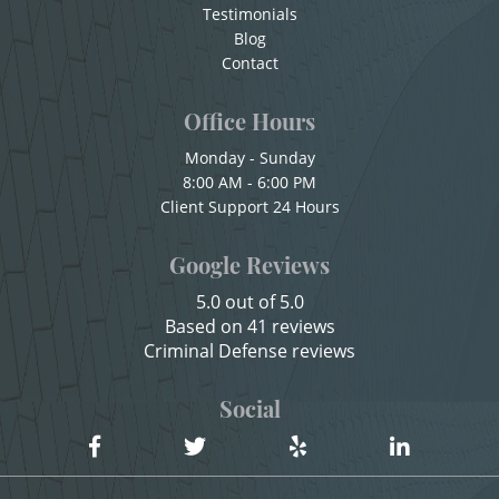
Testimonials
Check Fraud
Blog
Shoplifting
Chocar y Huir
Contact
Violent Crimes
Child Abuse
Office Hours
Child Abduction
Attempted Murder
Monday - Sunday
8:00 AM - 6:00 PM
Child Endangerment
Client Support 24 Hours
Dissuading a Witness or Victim
Child Neglect
Google Reviews
Emergency Protective Order
Child Pornography
5.0 out of 5.0
Credit Card Fraud
Gang Enhancement
Based on 41 reviews
Criminal Defense reviews
Criminal Threats
Involuntary Manslaughter
Domestic Battery
Social
Kidnapping
Damaging Phone, Electrical Or Utility Lines
Manslaughter
Dañar Líneas Telefónicas, Eléctricas o de