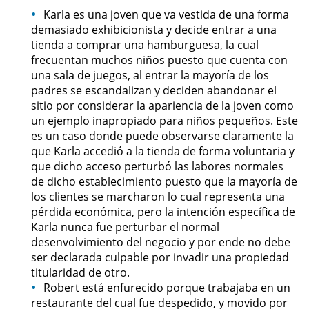
Karla es una joven que va vestida de una forma
demasiado exhibicionista y decide entrar a una
Robo PC 459
tienda a comprar una hamburguesa, la cual
frecuentan muchos niños puesto que cuenta con
Delincuencia Juvenil
una sala de juegos, al entrar la mayoría de los
padres se escandalizan y deciden abandonar el
Audiencias de Detención
sitio por considerar la apariencia de la joven como
un ejemplo inapropiado para niños pequeños. Este
Audiencias de Transferencia
es un caso donde puede observarse claramente la
que Karla accedió a la tienda de forma voluntaria y
Audiencias de Disposición
que dicho acceso perturbó las labores normales
de dicho establecimiento puesto que la mayoría de
Derechos de los Padres en
los clientes se marcharon lo cual representa una
Casos Juveniles
pérdida económica, pero la intención específica de
Karla nunca fue perturbar el normal
Desviación Informal Juvenil
desenvolvimiento del negocio y por ende no debe
ser declarada culpable por invadir una propiedad
titularidad de otro.
Delitos por los cuales un Menor
puede ser Juzgado como Adulto
Robert está enfurecido porque trabajaba en un
restaurante del cual fue despedido, y movido por