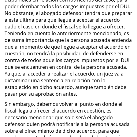
Amenazas Criminales
poder derribar todos los cargos impuestos por el DUI.
No obstante, el abogado defensor tendrá que preparar
Lesión Corporal a un Cónyuge
a esta última para que llegue a aceptar el acuerdo
dado el caso en donde el fiscal se lo llegue a ofrecer.
Teniendo en cuenta lo anteriormente mencionado, es
Negligencia Infantil
de suma importancia que la persona acusada entienda
que al momento de que llegue a aceptar el acuerdo en
Orden de Protección de
Emergencia
cuestión, no tendrá la posibilidad de defenderse en
contra de todos aquellos cargos impuestos por el DUI
que se encuentren en contra de la persona acusada.
Orden de Restricción
Permanente
Ya que, al acceder a realizar el acuerdo, un juez va a
dictaminar una sentencia en relación con lo
establecido en dicho acuerdo, aunque también debe
Órdenes de Restricción
pasar por su aprobación antes.
Orden de Restricción Temporal
Sin embargo, debemos volver al punto en donde el
fiscal llega a ofrecer el acuerdo en cuestión, es
Porno Venganza
necesario mencionar que solo será el abogado
defensor quien podrá notificarle a la persona acusada
sobre el ofrecimiento de dicho acuerdo, para que
Publicar Información Dañina en
Internet