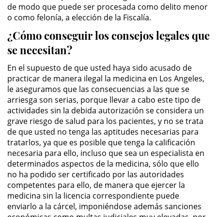
Público
de modo que puede ser procesada como delito menor
o como felonía, a elección de la Fiscalía.
Asalto Simple
¿Cómo conseguir los consejos legales que
se necesitan?
Asuntos Posteriores a la Condena
En el supuesto de que usted haya sido acusado de
Anulando o Rechazando una
practicar de manera ilegal la medicina en Los Angeles,
Condena
le aseguramos que las consecuencias a las que se
arriesga son serias, porque llevar a cabo este tipo de
Certificado de Rehabilitación
actividades sin la debida autorización se considera un
grave riesgo de salud para los pacientes, y no se trata
Eliminación de Antecedentes
de que usted no tenga las aptitudes necesarias para
Penales
tratarlos, ya que es posible que tenga la calificación
necesaria para ello, incluso que sea un especialista en
Libertad condicional bajo
determinados aspectos de la medicina, sólo que ello
palabra
no ha podido ser certificado por las autoridades
competentes para ello, de manera que ejercer la
Petición para Anular una
medicina sin la licencia correspondiente puede
Condena por Asesinato
enviarlo a la cárcel, imponiéndose además sanciones