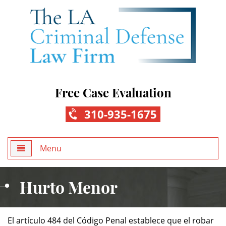
Free Case Evaluation
310-935-1675
Menu
Home
Hurto Menor
About Us
El artículo 484 del Código Penal establece que el robar
Practice Areas