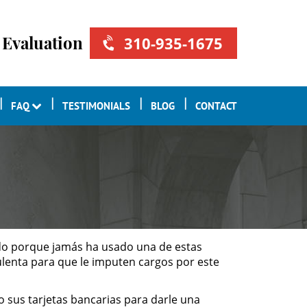
 Evaluation
310-935-1675
FAQ
TESTIMONIALS
BLOG
CONTACT
dido porque jamás ha usado una de estas
ulenta para que le imputen cargos por este
o sus tarjetas bancarias para darle una