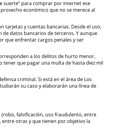
 de suerte” para comprar por internet ese
n provecho económico que no se merece al
o.
n tarjetas y cuentas bancarias. Desde el uso,
ión de datos bancarios de terceros. Y aunque
r que enfrentar cargos penales y ser
orresponden a los delitos de hurto menor,
n o tener que pagar una multa de hasta diez mil
fensa criminal. Si está en el área de Los
studiarán su caso y elaborarán una línea de
(robo, falsificación, uso fraudulento, entre
, entre otras y que tienen por objetivo la