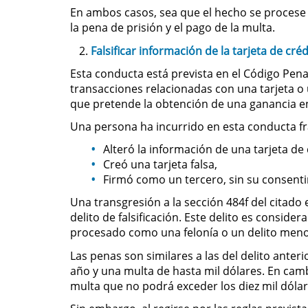
En ambos casos, sea que el hecho se procese
la pena de prisión y el pago de la multa.
Falsificar información de la tarjeta de créd
Esta conducta está prevista en el Código Penal, 
transacciones relacionadas con una tarjeta o 
que pretende la obtención de una ganancia en
Una persona ha incurrido en esta conducta fra
Alteró la información de una tarjeta de 
Creó una tarjeta falsa,
Firmó como un tercero, sin su consenti
Una transgresión a la sección 484f del citado 
delito de falsificación. Este delito es consi
procesado como una felonía o un delito meno
Las penas son similares a las del delito ante
año y una multa de hasta mil dólares. En camb
multa que no podrá exceder los diez mil dólar