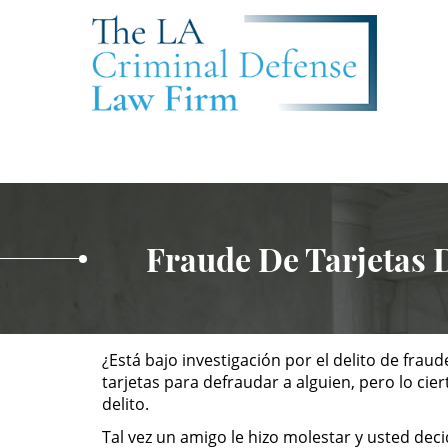
Fraude De Tarjetas 
¿Está bajo investigación por el delito de fra
tarjetas para defraudar a alguien, pero lo ci
delito.
Tal vez un amigo le hizo molestar y usted deci