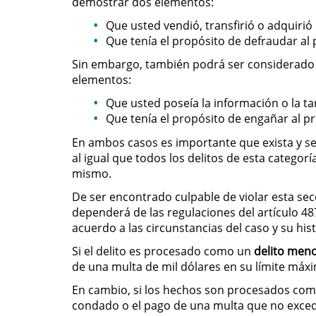
demostrar dos elementos:
Que usted vendió, transfirió o adquirió 
Que tenía el propósito de defraudar al p
Sin embargo, también podrá ser considerado re
elementos:
Que usted poseía la información o la tar
Que tenía el propósito de engañar al pro
En ambos casos es importante que exista y se
al igual que todos los delitos de esta categor
mismo.
De ser encontrado culpable de violar esta se
dependerá de las regulaciones del artículo 48
acuerdo a las circunstancias del caso y su hist
Si el delito es procesado como un
delito men
de una multa de mil dólares en su límite máx
En cambio, si los hechos son procesados co
condado o el pago de una multa que no excede