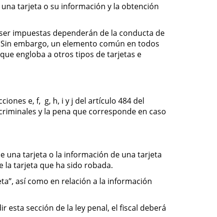
 una tarjeta o su información y la obtención
n ser impuestas dependerán de la conducta de
do. Sin embargo, un elemento común en todos
 que engloba a otros tipos de tarjetas e
es e, f, g, h, i y j del artículo 484 del
 criminales y la pena que corresponde en caso
e una tarjeta o la información de una tarjeta
la tarjeta que ha sido robada.
ta”, así como en relación a la información
esta sección de la ley penal, el fiscal deberá