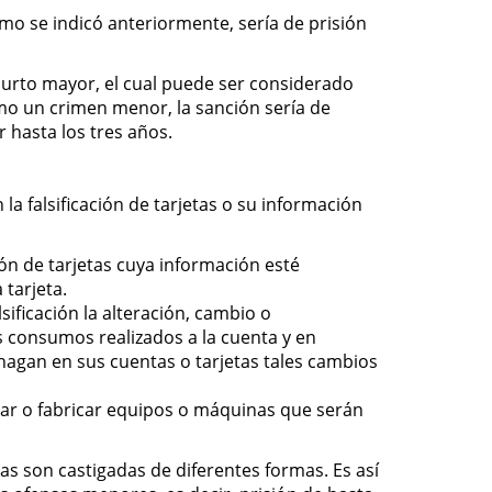
omo se indicó anteriormente, sería de prisión
hurto mayor, el cual puede ser considerado
mo un crimen menor, la sanción sería de
 hasta los tres años.
la falsificación de tarjetas o su información
ón de tarjetas cuya información esté
 tarjeta.
sificación la alteración, cambio o
s consumos realizados a la cuenta y en
 hagan en sus cuentas o tarjetas tales cambios
ficar o fabricar equipos o máquinas que serán
s son castigadas de diferentes formas. Es así