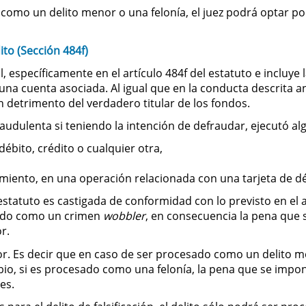
 como un delito menor o una felonía, el juez podrá optar 
ito (Sección 484f)
específicamente en el artículo 484f del estatuto e incluye la 
una cuenta asociada. Al igual que en la conducta descrita 
 detrimento del verdadero titular de los fondos.
udulenta si teniendo la intención de defraudar, ejecutó alg
débito, crédito o cualquier otra,
miento, en una operación relacionada con una tarjeta de dé
estatuto es castigada de conformidad con lo previsto en el 
derado como un crimen
wobbler
, en consecuencia la pena que 
r.
rior. Es decir que en caso de ser procesado como un delito m
io, si es procesado como una felonía, la pena que se impon
es.