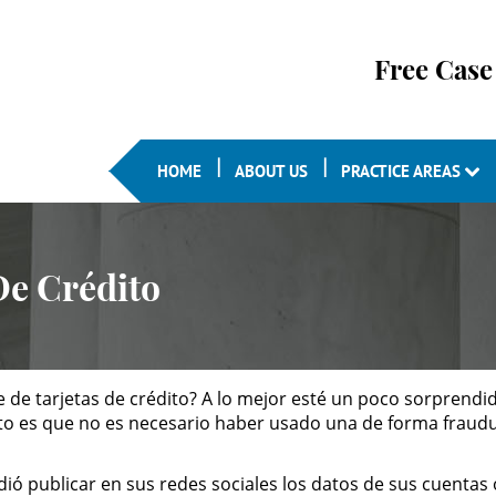
Free Case
HOME
ABOUT US
PRACTICE AREAS
De Crédito
ude de tarjetas de crédito? A lo mejor esté un poco sorpren
erto es que no es necesario haber usado una de forma fraud
dió publicar en sus redes sociales los datos de sus cuentas 