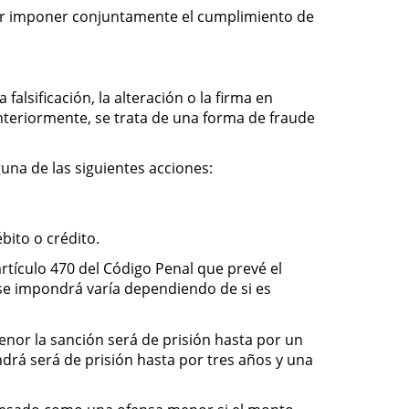
por imponer conjuntamente el cumplimiento de
falsificación, la alteración o la firma en
anteriormente, se trata de una forma de fraude
una de las siguientes acciones:
bito o crédito.
artículo 470 del Código Penal que prevé el
se impondrá varía dependiendo de si es
enor la sanción será de prisión hasta por un
drá será de prisión hasta por tres años y una