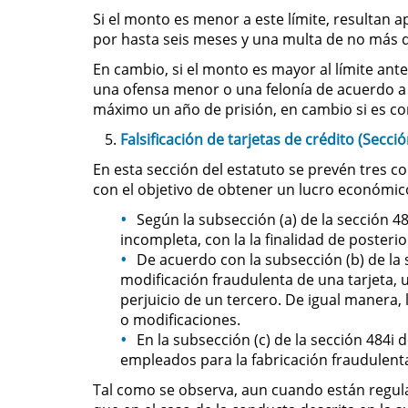
Si el monto es menor a este límite, resultan a
por hasta seis meses y una multa de no más d
En cambio, si el monto es mayor al límite an
una ofensa menor o una felonía de acuerdo a 
máximo un año de prisión, en cambio si es con
Falsificación de tarjetas de crédito (Secció
En esta sección del estatuto se prevén tres co
con el objetivo de obtener un lucro económic
Según la subsección (a) de la sección 4
incompleta, con la la finalidad de posteri
De acuerdo con la subsección (b) de la s
modificación fraudulenta de una tarjeta, 
perjuicio de un tercero. De igual manera,
o modificaciones.
En la subsección (c) de la sección 484i 
empleados para la fabricación fraudulenta
Tal como se observa, aun cuando están regula