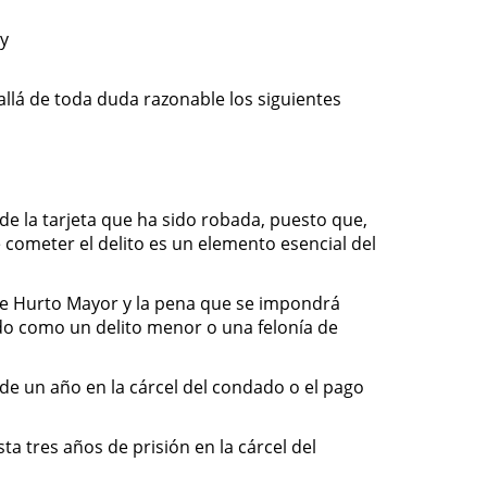
 y
allá de toda duda razonable los siguientes
e la tarjeta que ha sido robada, puesto que,
e cometer el delito es un elemento esencial del
 de Hurto Mayor y la pena que se impondrá
ado como un delito menor o una felonía de
de un año en la cárcel del condado o el pago
ta tres años de prisión en la cárcel del