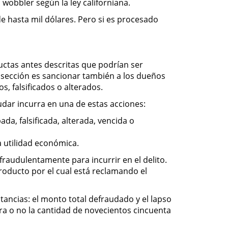
wobbler según la ley californiana.
e hasta mil dólares. Pero si es procesado
ductas antes descritas que podrían ser
a sección es sancionar también a los dueños
, falsificados o alterados.
udar incurra en una de estas acciones:
a, falsificada, alterada, vencida o
a utilidad económica.
fraudulentamente para incurrir en el delito.
roducto por el cual está reclamando el
tancias: el monto total defraudado y el lapso
a o no la cantidad de novecientos cincuenta