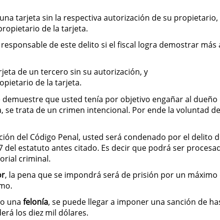
una tarjeta sin la respectiva autorización de su propietario,
ropietario de la tarjeta.
sponsable de este delito si el fiscal logra demostrar más 
jeta de un tercero sin su autorización, y
pietario de la tarjeta.
 demuestre que usted tenía por objetivo engañar al dueño d
ía, se trata de un crimen intencional. Por ende la voluntad d
cción del Código Penal, usted será condenado por el delito
7 del estatuto antes citado. Es decir que podrá ser proces
orial criminal.
or
, la pena que se impondrá será de prisión por un máximo 
imo.
mo una
felonía
, se puede llegar a imponer una sanción de has
rá los diez mil dólares.