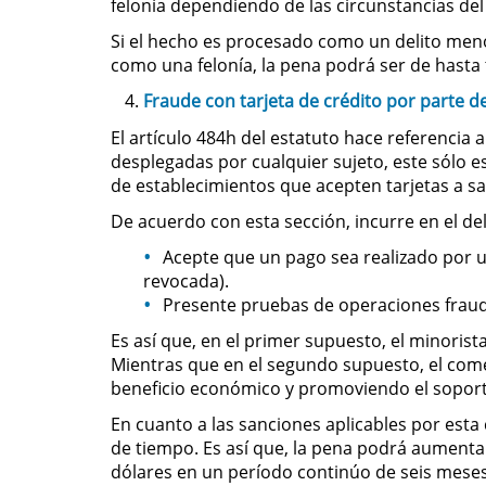
felonía dependiendo de las circunstancias del
Si el hecho es procesado como un delito menor
como una felonía, la pena podrá ser de hasta 
Fraude con tarjeta de crédito por parte d
El artículo 484h del estatuto hace referencia 
desplegadas por cualquier sujeto, este sólo e
de establecimientos que acepten tarjetas a sa
De acuerdo con esta sección, incurre en el de
Acepte que un pago sea realizado por un
revocada).
Presente pruebas de operaciones fraudu
Es así que, en el primer supuesto, el minoris
Mientras que en el segundo supuesto, el come
beneficio económico y promoviendo el soport
En cuanto a las sanciones aplicables por esta
de tiempo. Es así que, la pena podrá aumenta
dólares en un período continúo de seis meses