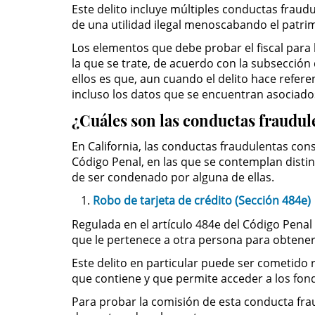
Este delito incluye múltiples conductas fraudu
de una utilidad ilegal menoscabando el patri
Los elementos que debe probar el fiscal par
la que se trate, de acuerdo con la subsecció
ellos es que, aun cuando el delito hace referen
incluso los datos que se encuentran asociado
¿Cuáles son las conductas fraudule
En California, las conductas fraudulentas consi
Código Penal, en las que se contemplan disti
de ser condenado por alguna de ellas.
Robo de tarjeta de crédito (Sección 484e)
Regulada en el artículo 484e del Código Penal 
que le pertenece a otra persona para obtener
Este delito en particular puede ser cometido 
que contiene y que permite acceder a los fon
Para probar la comisión de esta conducta frau