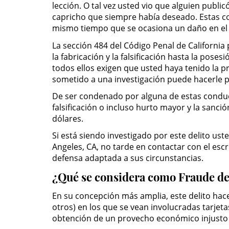
lección. O tal vez usted vio que alguien publi
capricho que siempre había deseado. Estas 
mismo tiempo que se ocasiona un daño en el
La sección 484 del Código Penal de California
la fabricación y la falsificación hasta la pos
todos ellos exigen que usted haya tenido la 
sometido a una investigación puede hacerle p
De ser condenado por alguna de estas conduc
falsificación o incluso hurto mayor y la sanci
dólares.
Si está siendo investigado por este delito us
Angeles, CA, no tarde en contactar con el esc
defensa adaptada a sus circunstancias.
¿Qué se considera como Fraude de 
En su concepción más amplia, este delito hace 
otros) en los que se vean involucradas tarjeta
obtención de un provecho económico injusto e