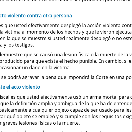
cto violento contra otra persona
es que usted efectivamente desplegó la acción violenta cont
la víctima al momento de los hechos y que le vieron ejecut
 en la que se muestre si usted realmente desplegó o no este
 y los testigos.
demuestre que se causó una lesión física o la muerte de la 
producido para que exista el hecho punible. En cambio, si e
ocasionar un daño en la víctima.
s se podrá agravar la pena que impondrá la Corte en una po
e el acto violento
scal es que usted efectivamente usó un arma mortal para d
 que la definición amplia y ambigua de lo que ha de entend
a básicamente a cualquier objeto capaz de ser usado para le
icar qué objeto se empleó y si cumple con los requisitos ex
 graves lesiones físicas o la muerte.