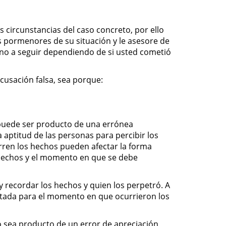
 circunstancias del caso concreto, por ello
pormenores de su situación y le asesore de
mino a seguir dependiendo de si usted cometió
acusación falsa, sea porque:
 puede ser producto de una errónea
a aptitud de las personas para percibir los
urren los hechos pueden afectar la forma
 hechos y el momento en que se debe
y recordar los hechos y quien los perpetró. A
tada para el momento en que ocurrieron los
no sea producto de un error de apreciación,