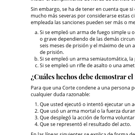
Sin embargo, se ha de tener en cuenta que si 
mucho más severas por considerarse estas cir
empleada las sanciones pueden ser más o me
Si se empleó un arma de fuego simple u o
o grave dependiendo de las demás circuns
seis meses de prisión y el máximo de un 
de prisión.
Si se empleó un arma semiautomática, la
Si se empleó un rifle de asalto o una am
¿Cuáles hechos debe demostrar el f
Para que una Corte condene a una persona por
cualquier duda razonable:
Que usted ejecutó o intentó ejecutar un a
Que usó un arma mortal o la fuerza durant
Que desplegó la acción de forma voluntari
Que se representó el resultado del acto.
En las líneas siguientes se explica de forma 