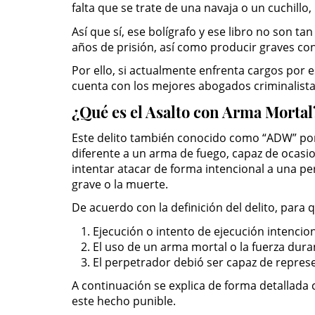
falta que se trate de una navaja o un cuchillo
Así que sí, ese bolígrafo y ese libro no son ta
años de prisión, así como producir graves con
Por ello, si actualmente enfrenta cargos por e
cuenta con los mejores abogados criminalistas
¿Qué es el Asalto con Arma Mortal
Este delito también conocido como “ADW” por 
diferente a un arma de fuego, capaz de ocasio
intentar atacar de forma intencional a una pe
grave o la muerte.
De acuerdo con la definición del delito, para
Ejecución o intento de ejecución intencio
El uso de un arma mortal o la fuerza duran
El perpetrador debió ser capaz de represen
A continuación se explica de forma detallad
este hecho punible.