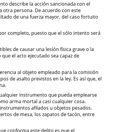
nto describe la acción sancionada con el
r a otra persona. De acuerdo con este
ultado de una fuerza mayor, del caso fortuito
or completo, puesto que el sólo intento será
ibles de causar una lesión física grave o la
o que el acto ejecutado sea capaz de
ferencia al objeto empleado para la comisión
os de asalto previstos en la ley. Es así que, el
na.
 cualquier instrumento que pueda emplearse
como arma mortal a casi cualquier cosa.
 instrumentos afilados u objetos pesados.
ertos de mesa, los zapatos de tacón, entre
ue conforma este delito es que el