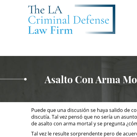
Asalto Con Arma Mo
Puede que una discusión se haya salido de con
discutía. Tal vez pensó que no sería un asunto
de asalto con arma mortal y se pregunta ¿có
Tal vez le resulte sorprendente pero de acue