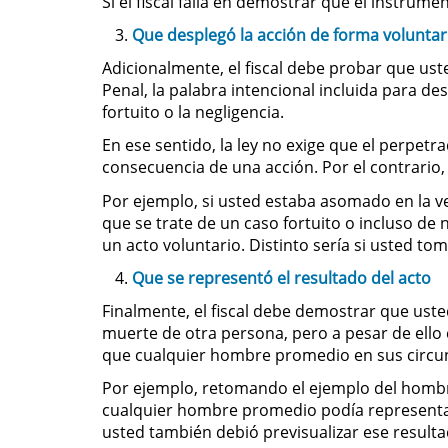
Si el fiscal falla en demostrar que el instru
Que desplegó la acción de forma voluntari
Adicionalmente, el fiscal debe probar que ust
Penal, la palabra intencional incluida para de
fortuito o la negligencia.
En ese sentido, la ley no exige que el perpetr
consecuencia de una acción. Por el contrario,
Por ejemplo, si usted estaba asomado en la v
que se trate de un caso fortuito o incluso de
un acto voluntario. Distinto sería si usted t
Que se representó el resultado del acto
Finalmente, el fiscal debe demostrar que uste
muerte de otra persona, pero a pesar de ello 
que cualquier hombre promedio en sus circun
Por ejemplo, retomando el ejemplo del hombre
cualquier hombre promedio podía representars
usted también debió previsualizar ese resulta