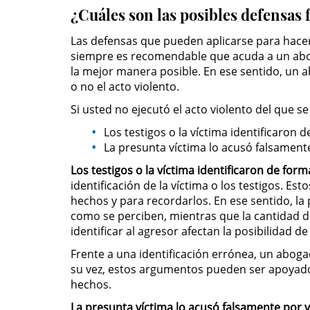
¿Cuáles son las posibles defensas f
Las defensas que pueden aplicarse para hacer 
siempre es recomendable que acuda a un abo
la mejor manera posible. En ese sentido, un a
o no el acto violento.
Si usted no ejecutó el acto violento del que s
Los testigos o la víctima identificaron 
La presunta víctima lo acusó falsament
Los testigos o la víctima identificaron de for
identificación de la víctima o los testigos. E
hechos y para recordarlos. En ese sentido, la
como se perciben, mientras que la cantidad 
identificar al agresor afectan la posibilidad d
Frente a una identificación errónea, un aboga
su vez, estos argumentos pueden ser apoyado
hechos.
La presunta víctima lo acusó falsamente por