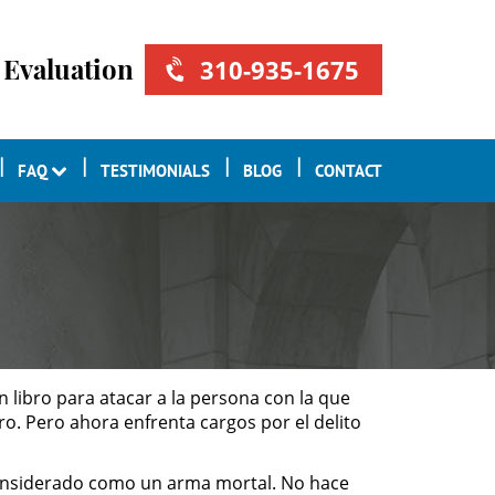
 Evaluation
310-935-1675
FAQ
TESTIMONIALS
BLOG
CONTACT
 libro para atacar a la persona con la que
bro. Pero ahora enfrenta cargos por el delito
 considerado como un arma mortal. No hace