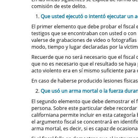
comisión de este delito.
Que usted ejecutó o intentó ejecutar un a
El primer elemento que debe probar el fiscal 
testigos que se encontraban con usted o con 
valerse de grabaciones de video o fotografías
modo, tiempo y lugar declaradas por la víctima
Recuerde que no será necesario que el fiscal 
que no es necesario que el resultado se haya 
acto violento era en sí mismo suficiente para 
En caso de haberse producido lesiones física
Que usó un arma mortal o la fuerza durant
El segundo elemento que debe demostrar el fi
persona. Sobre este particular debe recordar
californiana permite incluir en esta categorí
el argumento fiscal se concentrará en identif
arma mortal, es decir, si es capaz de ocasionar