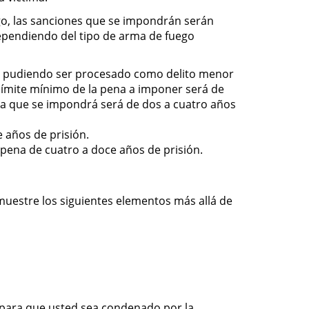
ego, las sanciones que se impondrán serán
ependiendo del tipo de arma de fuego
er, pudiendo ser procesado como delito menor
límite mínimo de la pena a imponer será de
na que se impondrá será de dos a cuatro años
 años de prisión.
 pena de cuatro a doce años de prisión.
muestre los siguientes elementos más allá de
l para que usted sea condenado por la