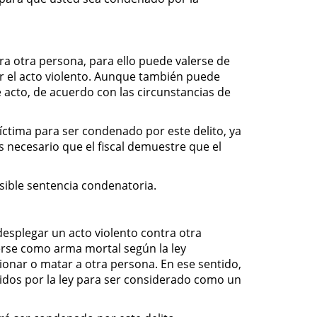
ra otra persona, para ello puede valerse de
ar el acto violento. Aunque también puede
 acto, de acuerdo con las circunstancias de
víctima para ser condenado por este delito, ya
s necesario que el fiscal demuestre que el
sible sentencia condenatoria.
esplegar un acto violento contra otra
erse como arma mortal según la ley
sionar o matar a otra persona. En ese sentido,
igidos por la ley para ser considerado como un