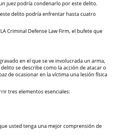
un juez podría condenarlo por este delito.
r este delito podría enfrentar hasta cuatro
e LA Criminal Defense Law Firm, el bufete que
gravado en el que se ve involucrada un arma,
delito se describe como la acción de atacar o
z de ocasionar en la víctima una lesión física
rir tres elementos esenciales:
a que usted tenga una mejor comprensión de