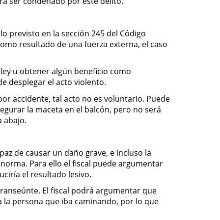
rá ser condenado por este delito.
lo previsto en la sección 245 del Código
 como resultado de una fuerza externa, el caso
a ley u obtener algún beneficio como
e desplegar el acto violento.
r accidente, tal acto no es voluntario. Puede
segurar la maceta en el balcón, pero no será
a abajo.
paz de causar un daño grave, e incluso la
 norma. Para ello el fiscal puede argumentar
ría el resultado lesivo.
transeúnte. El fiscal podrá argumentar que
a la persona que iba caminando, por lo que