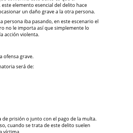
este elemento esencial del delito hace
ocasionar un daño grave a la otra persona.
na persona iba pasando, en este escenario el
ero no le importa así que simplemente lo
a acción violenta.
a ofensa grave.
atoria será de:
de prisión o junto con el pago de la multa.
o, cuando se trata de este delito suelen
a víctima.