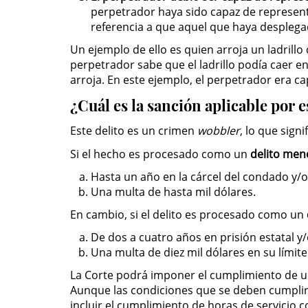
perpetrador haya sido capaz de represent
referencia a que aquel que haya desplegad
Un ejemplo de ello es quien arroja un ladrill
perpetrador sabe que el ladrillo podía caer e
arroja. En este ejemplo, el perpetrador era cap
¿Cuál es la sanción aplicable por e
Este delito es un crimen
wobbler
, lo que sig
Si el hecho es procesado como un
delito men
Hasta un año en la cárcel del condado y/o
Una multa de hasta mil dólares.
En cambio, si el delito es procesado como un
De dos a cuatro años en prisión estatal y
Una multa de diez mil dólares en su límit
La Corte podrá imponer el cumplimiento de un 
Aunque las condiciones que se deben cumplir 
incluir el cumplimiento de horas de servicio 