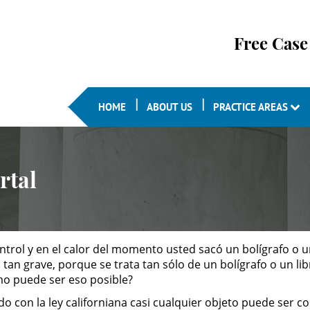
Free Case
HOME
ABOUT US
PRACTICE AREAS
rtal
trol y en el calor del momento usted sacó un bolígrafo o un
 tan grave, porque se trata tan sólo de un bolígrafo o un li
mo puede ser eso posible?
rdo con la ley californiana casi cualquier objeto puede ser